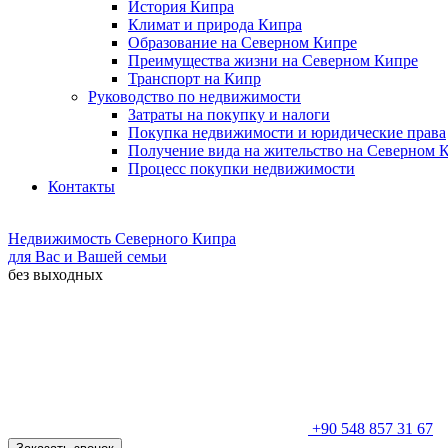
История Кипра
Климат и природа Кипра
Образование на Северном Кипре
Преимущества жизни на Северном Кипре
Транспорт на Кипр
Руководство по недвижимости
Затраты на покупку и налоги
Покупка недвижимости и юридические права
Получение вида на жительство на Северном 
Процесс покупки недвижимости
Контакты
Недвижимость Северного Кипра
для Вас и Вашей семьи
без выходных
+90 548 857 31 67