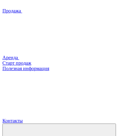
Продажа
Аренда
Старт продаж
Полезная информация
Контакты