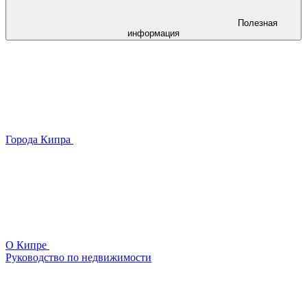
Полезная
информация
Города Кипра
О Кипре
Руководство по недвижимости