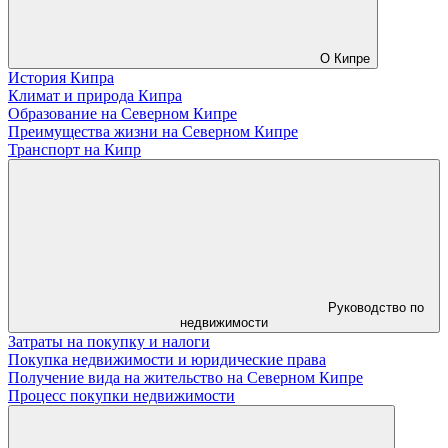
О Кипре
История Кипра
Климат и природа Кипра
Образование на Северном Кипре
Преимущества жизни на Северном Кипре
Транспорт на Кипр
Руководство по
недвижимости
Затраты на покупку и налоги
Покупка недвижимости и юридические права
Получение вида на жительство на Северном Кипре
Процесс покупки недвижимости