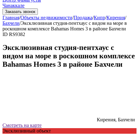
Чанаккале
Заказать звонок
Главная
/
Объекты недвижимости
/
Продажа
/
Кипр
/
Кирения
/
Бахчели
/
Эксклюзивная студия-пентхаус с видом на море в
роскошном комплексе Bahamas Homes 3 в районе Бахчели
ID RS9382
Эксклюзивная студия-пентхаус с
видом на море в роскошном комплексе
Bahamas Homes 3 в районе Бахчели
Кирения, Бахчели
Смотреть на карте
Эксклюзивный объект