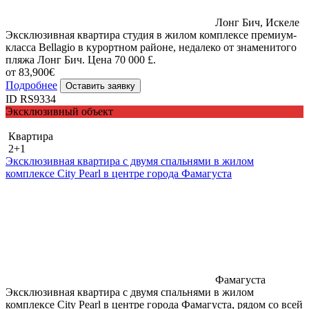
Лонг Бич, Искеле
Эксклюзивная квартира студия в жилом комплексе премиум-
класса Bellagio в курортном районе, недалеко от знаменитого
пляжа Лонг Бич. Цена 70 000 £.
от 83,900€
Подробнее
Оставить заявку
ID RS9334
Эксклюзивный объект
Квартира
2+1
Эксклюзивная квартира с двумя спальнями в жилом
комплексе City Pearl в центре города Фамагуста
Фамагуста
Эксклюзивная квартира с двумя спальнями в жилом
комплексе City Pearl в центре города Фамагуста, рядом со всей