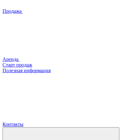
Продажа
Аренда
Старт продаж
Полезная информация
Контакты