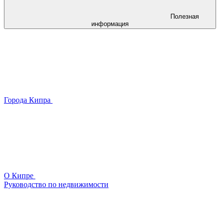
Полезная
информация
Города Кипра
О Кипре
Руководство по недвижимости