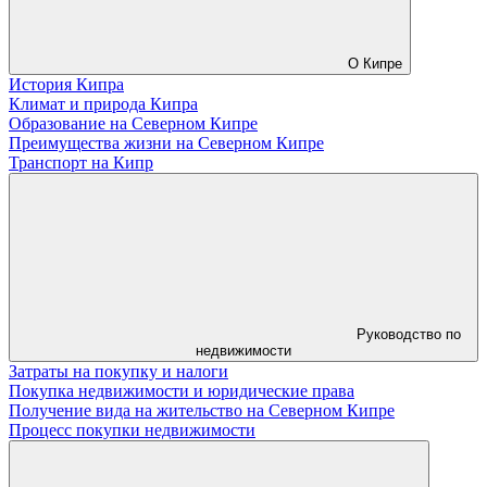
О Кипре
История Кипра
Климат и природа Кипра
Образование на Северном Кипре
Преимущества жизни на Северном Кипре
Транспорт на Кипр
Руководство по
недвижимости
Затраты на покупку и налоги
Покупка недвижимости и юридические права
Получение вида на жительство на Северном Кипре
Процесс покупки недвижимости