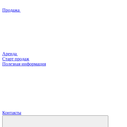
Продажа
Аренда
Старт продаж
Полезная информация
Контакты