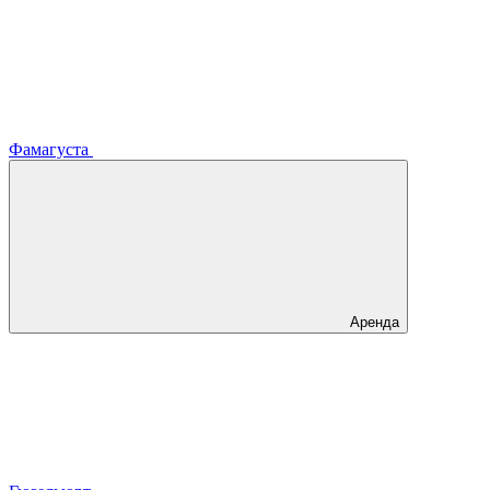
Фамагуста
Аренда