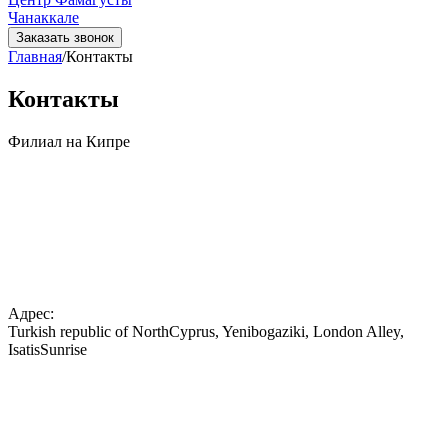
Чанаккале
Заказать звонок
Главная
/
Контакты
Контакты
Филиал на Кипре
Адрес:
Turkish republic of NorthCyprus, Yenibogaziki, London Alley,
IsatisSunrise