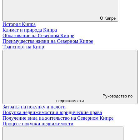
О Кипре
История Кипра
Климат и природа Кипра
Образование на Северном Кипре
Преимущества жизни на Северном Кипре
Транспорт на Кипр
Руководство по
недвижимости
Затраты на покупку и налоги
Покупка недвижимости и юридические права
Получение вида на жительство на Северном Кипре
Процесс покупки недвижимости