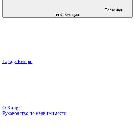
Полезная
информация
Города Кипра
О Кипре
Руководство по недвижимости