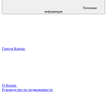
Полезная
информация
Города Кипра
О Кипре
Руководство по недвижимости