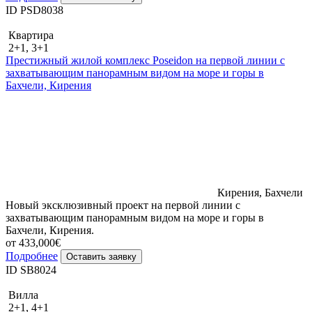
ID PSD8038
Квартира
2+1, 3+1
Престижный жилой комплекс Poseidon на первой линии с
захватывающим панорамным видом на море и горы в
Бахчели, Кирения
Кирения, Бахчели
Новый эксклюзивный проект на первой линии с
захватывающим панорамным видом на море и горы в
Бахчели, Кирения.
от 433,000€
Подробнее
Оставить заявку
ID SB8024
Вилла
2+1, 4+1