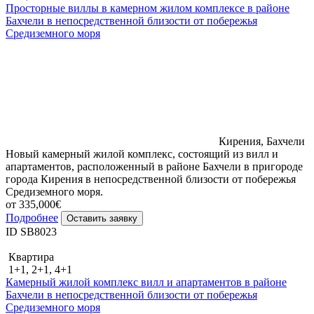
Просторные виллы в камерном жилом комплексе в районе
Бахчели в непосредственной близости от побережья
Средиземного моря
Кирения, Бахчели
Новый камерный жилой комплекс, состоящий из вилл и
апартаментов, расположенный в районе Бахчели в пригороде
города Кирения в непосредственной близости от побережья
Средиземного моря.
от 335,000€
Подробнее
Оставить заявку
ID SB8023
Квартира
1+1, 2+1, 4+1
Камерный жилой комплекс вилл и апартаментов в районе
Бахчели в непосредственной близости от побережья
Средиземного моря