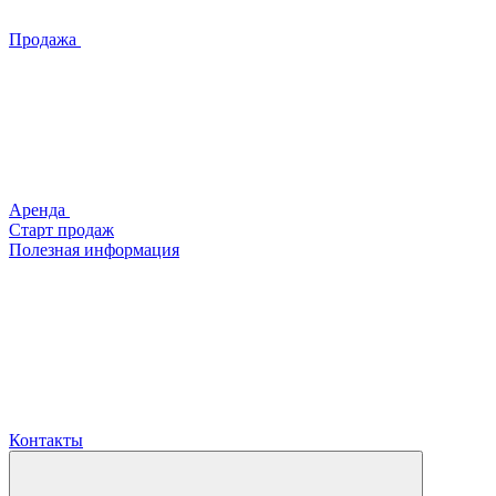
Продажа
Аренда
Старт продаж
Полезная информация
Контакты