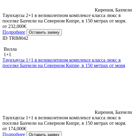
Кирения, Бахчели
Таунхаусы 2+1 в великолепном комплексе класса люкс в
поселке Бахчели на Северном Кипре, в 150 метрах от моря.
от 232,000€
Подробнее
Оставить заявку
ID TRB8042
Вилла
1+1
Таунхаусы 1+1 в великолепном комплексе класса люкс в
поселке Бахчели на Северном Кипре, в 150 метрах от моря
Кирения, Бахчели
Таунхаусы 1+1 в великолепном комплексе класса люкс в
поселке Бахчели на Северном Кипре, в 150 метрах от моря.
от 174,000€
Подробнее
Оставить заявку