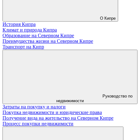
О Кипре
История Кипра
Климат и природа Кипра
Образование на Северном Кипре
Преимущества жизни на Северном Кипре
Транспорт на Кипр
Руководство по
недвижимости
Затраты на покупку и налоги
Покупка недвижимости и юридические права
Получение вида на жительство на Северном Кипре
Процесс покупки недвижимости