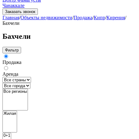
Чанаккале
Заказать звонок
Главная
/
Объекты недвижимости
/
Продажа
/
Кипр
/
Кирения
/
Бахчели
Бахчели
Фильтр
Продажа
Аренда