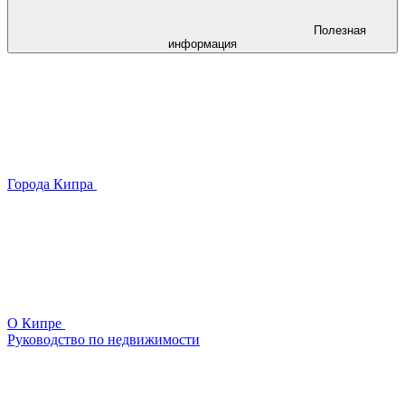
Полезная
информация
Города Кипра
О Кипре
Руководство по недвижимости