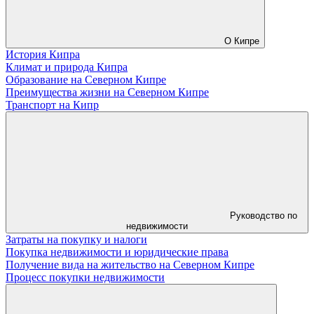
О Кипре
История Кипра
Климат и природа Кипра
Образование на Северном Кипре
Преимущества жизни на Северном Кипре
Транспорт на Кипр
Руководство по
недвижимости
Затраты на покупку и налоги
Покупка недвижимости и юридические права
Получение вида на жительство на Северном Кипре
Процесс покупки недвижимости