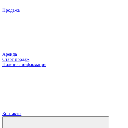
Продажа
Аренда
Старт продаж
Полезная информация
Контакты