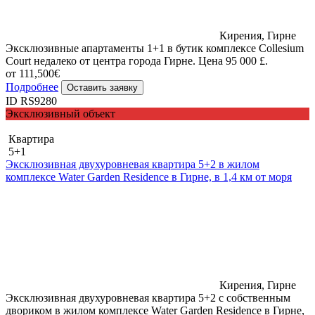
Кирения, Гирне
Эксклюзивные апартаменты 1+1 в бутик комплексе Collesium
Court недалеко от центра города Гирне. Цена 95 000 £.
от 111,500€
Подробнее
Оставить заявку
ID RS9280
Эксклюзивный объект
Квартира
5+1
Эксклюзивная двухуровневая квартира 5+2 в жилом
комплексе Water Garden Residence в Гирне, в 1,4 км от моря
Кирения, Гирне
Эксклюзивная двухуровневая квартира 5+2 с собственным
двориком в жилом комплексе Water Garden Residence в Гирне,