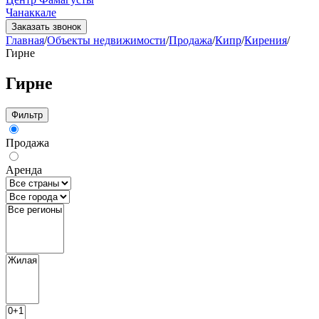
Чанаккале
Заказать звонок
Главная
/
Объекты недвижимости
/
Продажа
/
Кипр
/
Кирения
/
Гирне
Гирне
Фильтр
Продажа
Аренда