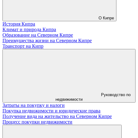
О Кипре
История Кипра
Климат и природа Кипра
Образование на Северном Кипре
Преимущества жизни на Северном Кипре
Транспорт на Кипр
Руководство по
недвижимости
Затраты на покупку и налоги
Покупка недвижимости и юридические права
Получение вида на жительство на Северном Кипре
Процесс покупки недвижимости