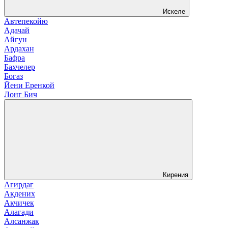
Искеле
Автепекойю
Адачай
Айгун
Ардахан
Бафра
Бахчелер
Богаз
Йени Еренкой
Лонг Бич
Кирения
Агирдаг
Акдених
Акчичек
Алагади
Алсанжак