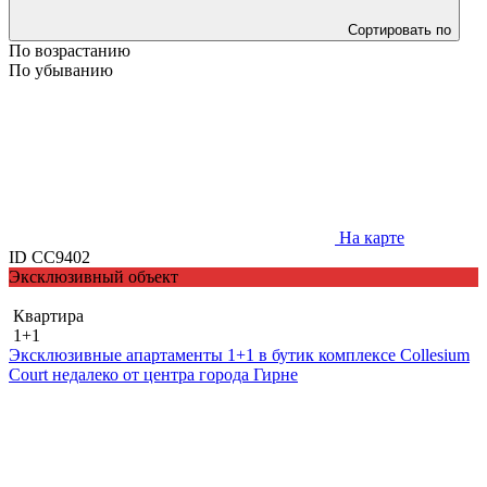
Сортировать по
По возрастанию
По убыванию
На карте
ID СС9402
Эксклюзивный объект
Квартира
1+1
Эксклюзивные апартаменты 1+1 в бутик комплексе Collesium
Court недалеко от центра города Гирне