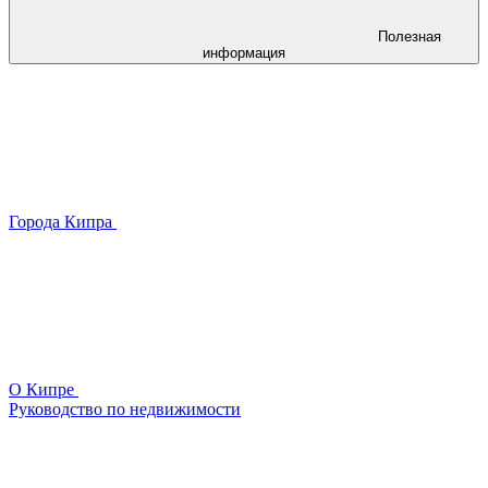
Полезная
информация
Города Кипра
О Кипре
Руководство по недвижимости