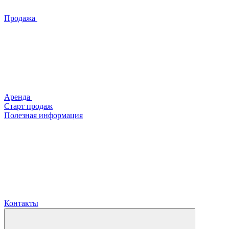
Продажа
Аренда
Старт продаж
Полезная информация
Контакты