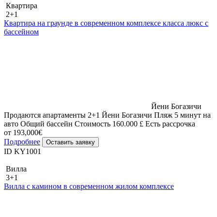
Квартира
2+1
Квартира на граунде в современном комплексе класса люкс с
бассейном
Йени Богазичи
Продаются апартаменты 2+1 Йени Богазичи Пляж 5 минут на
авто Общий бассейн Стоимость 160.000 £ Есть рассрочка
от 193,000€
Подробнее
Оставить заявку
ID KY1001
Вилла
3+1
Вилла с камином в современном жилом комплексе