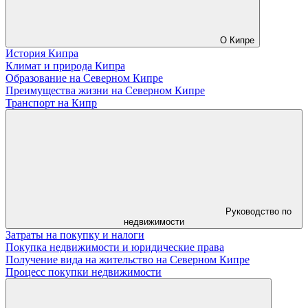
О Кипре
История Кипра
Климат и природа Кипра
Образование на Северном Кипре
Преимущества жизни на Северном Кипре
Транспорт на Кипр
Руководство по
недвижимости
Затраты на покупку и налоги
Покупка недвижимости и юридические права
Получение вида на жительство на Северном Кипре
Процесс покупки недвижимости