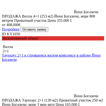
Йени Богазичи
ПРОДАЖА Вилла 4+1 (253 м2) Йени Богазичи, море 800
метров Приватный участок Цена 355.000 £
от 408,000€
Подробнее
Оставить заявку
ID KY1050
Эксклюзивный объект
Вилла
2+1
Таунхаус 2+1 в строящемся жилом комплексе в районе Йени
Богазичи
Йени Богазичи
ПРОДАЖА Таунхаус 2+1 (130 м2) Приватный участок 250 м2
Йени Богазичи, море 3 мин авто Цена 165.000 £