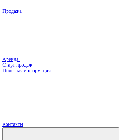
Продажа
Аренда
Старт продаж
Полезная информация
Контакты