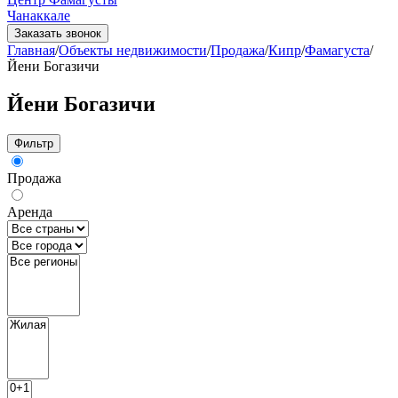
Чанаккале
Заказать звонок
Главная
/
Объекты недвижимости
/
Продажа
/
Кипр
/
Фамагуста
/
Йени Богазичи
Йени Богазичи
Фильтр
Продажа
Аренда