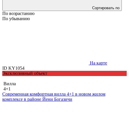
Сортировать по
По возрастанию
По убыванию
На карте
ID KY1054
Эксклюзивный объект
Вилла
4+1
Современная комфортная вилла 4+1 в новом жилом
комплексе в районе Йени Богазичи