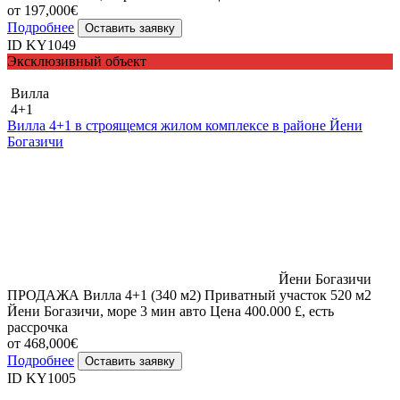
от 197,000€
Подробнее
Оставить заявку
ID KY1049
Эксклюзивный объект
Вилла
4+1
Вилла 4+1 в строящемся жилом комплексе в районе Йени
Богазичи
Йени Богазичи
ПРОДАЖА Вилла 4+1 (340 м2) Приватный участок 520 м2
Йени Богазичи, море 3 мин авто Цена 400.000 £, есть
рассрочка
от 468,000€
Подробнее
Оставить заявку
ID KY1005