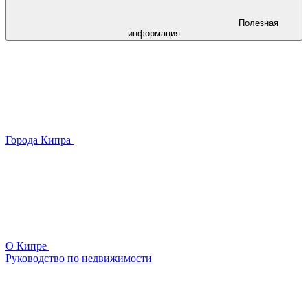
Полезная
информация
Города Кипра
О Кипре
Руководство по недвижимости