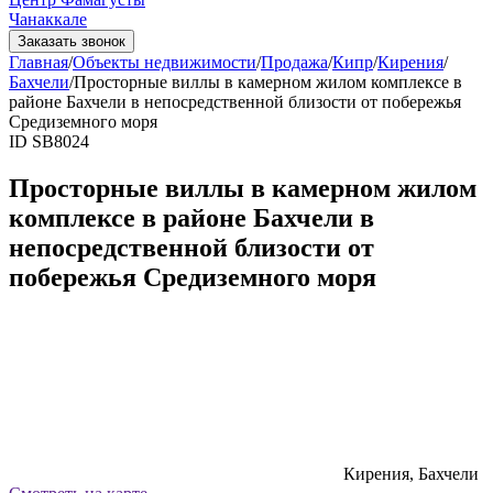
Чанаккале
Заказать звонок
Главная
/
Объекты недвижимости
/
Продажа
/
Кипр
/
Кирения
/
Бахчели
/
Просторные виллы в камерном жилом комплексе в
районе Бахчели в непосредственной близости от побережья
Средиземного моря
ID SB8024
Просторные виллы в камерном жилом
комплексе в районе Бахчели в
непосредственной близости от
побережья Средиземного моря
Кирения, Бахчели