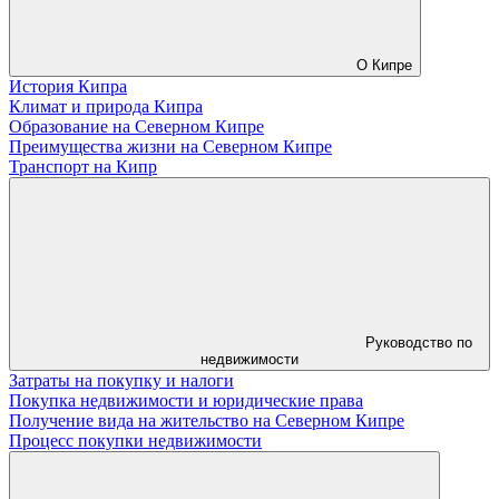
О Кипре
История Кипра
Климат и природа Кипра
Образование на Северном Кипре
Преимущества жизни на Северном Кипре
Транспорт на Кипр
Руководство по
недвижимости
Затраты на покупку и налоги
Покупка недвижимости и юридические права
Получение вида на жительство на Северном Кипре
Процесс покупки недвижимости