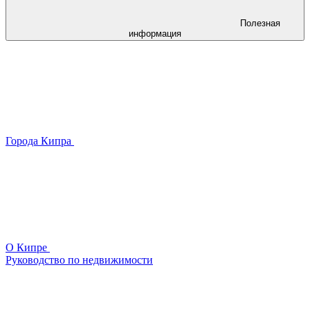
Полезная
информация
Города Кипра
О Кипре
Руководство по недвижимости