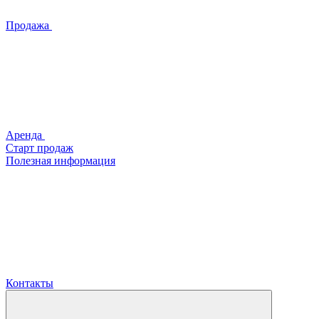
Продажа
Аренда
Старт продаж
Полезная информация
Контакты