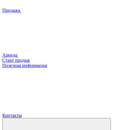
Продажа
Аренда
Старт продаж
Полезная информация
Контакты