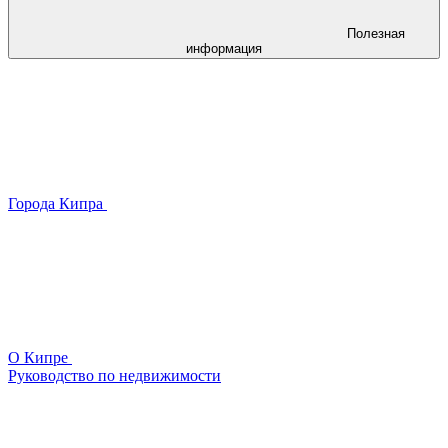
Полезная
информация
Города Кипра
О Кипре
Руководство по недвижимости