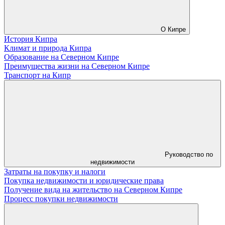
О Кипре
История Кипра
Климат и природа Кипра
Образование на Северном Кипре
Преимущества жизни на Северном Кипре
Транспорт на Кипр
Руководство по
недвижимости
Затраты на покупку и налоги
Покупка недвижимости и юридические права
Получение вида на жительство на Северном Кипре
Процесс покупки недвижимости