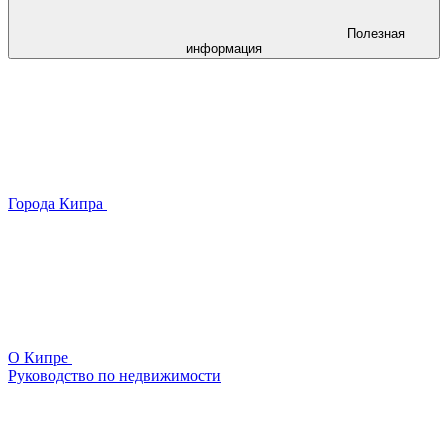
Полезная
информация
Города Кипра
О Кипре
Руководство по недвижимости