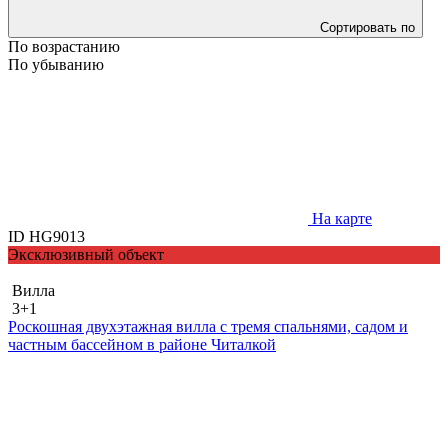
Сортировать по
По возрастанию
По убыванию
На карте
ID HG9013
Эксклюзивный объект
Вилла
3+1
Роскошная двухэтажная вилла с тремя спальнями, садом и
частным бассейном в районе Читалкой