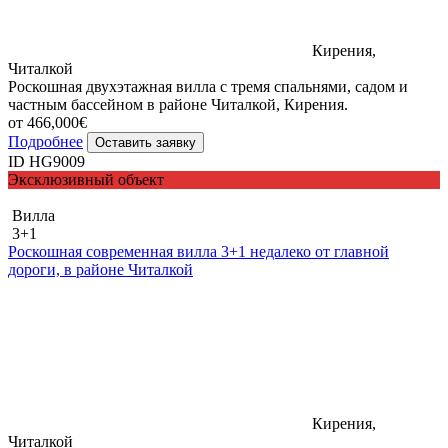
Кирения,
Читалкой
Роскошная двухэтажная вилла с тремя спальнями, садом и
частным бассейном в районе Читалкой, Кирения.
от 466,000€
Подробнее
Оставить заявку
ID HG9009
Эксклюзивный объект
Вилла
3+1
Роскошная современная вилла 3+1 недалеко от главной
дороги, в районе Читалкой
Кирения,
Читалкой