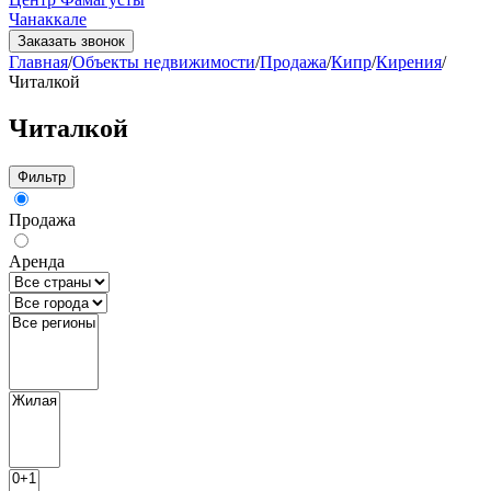
Чанаккале
Заказать звонок
Главная
/
Объекты недвижимости
/
Продажа
/
Кипр
/
Кирения
/
Читалкой
Читалкой
Фильтр
Продажа
Аренда