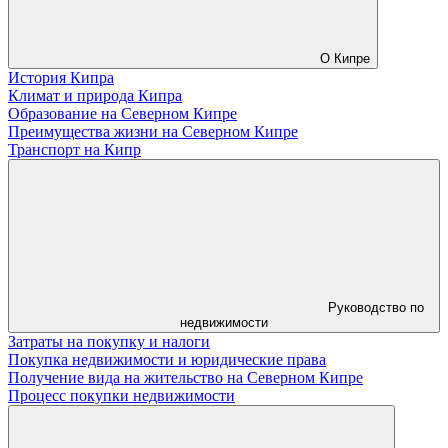
О Кипре
История Кипра
Климат и природа Кипра
Образование на Северном Кипре
Преимущества жизни на Северном Кипре
Транспорт на Кипр
Руководство по
недвижимости
Затраты на покупку и налоги
Покупка недвижимости и юридические права
Получение вида на жительство на Северном Кипре
Процесс покупки недвижимости