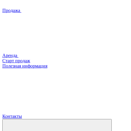
Продажа
Аренда
Старт продаж
Полезная информация
Контакты