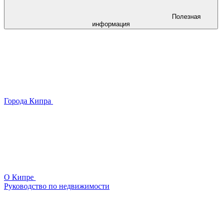
Полезная
информация
Города Кипра
О Кипре
Руководство по недвижимости