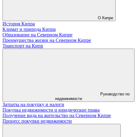
О Кипре
История Кипра
Климат и природа Кипра
Образование на Северном Кипре
Преимущества жизни на Северном Кипре
Транспорт на Кипр
Руководство по
недвижимости
Затраты на покупку и налоги
Покупка недвижимости и юридические права
Получение вида на жительство на Северном Кипре
Процесс покупки недвижимости