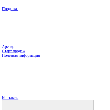
Продажа
Аренда
Старт продаж
Полезная информация
Контакты