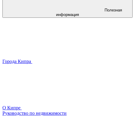
Полезная
информация
Города Кипра
О Кипре
Руководство по недвижимости