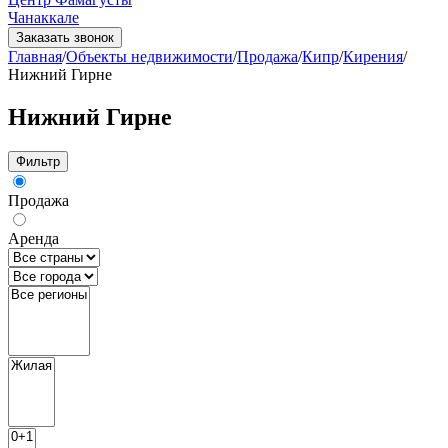
Чанаккале
Заказать звонок
Главная
/
Объекты недвижимости
/
Продажа
/
Кипр
/
Кирения
/
Нижний Гирне
Нижний Гирне
Фильтр
Продажа
Аренда