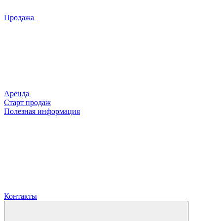
Продажа
Аренда
Старт продаж
Полезная информация
Контакты