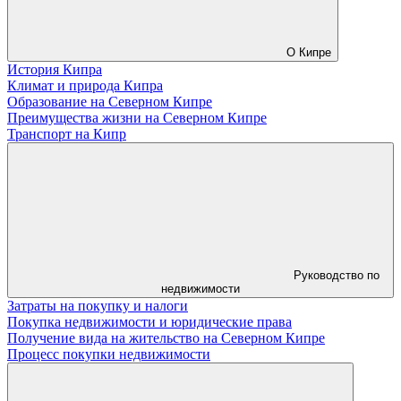
О Кипре
История Кипра
Климат и природа Кипра
Образование на Северном Кипре
Преимущества жизни на Северном Кипре
Транспорт на Кипр
Руководство по
недвижимости
Затраты на покупку и налоги
Покупка недвижимости и юридические права
Получение вида на жительство на Северном Кипре
Процесс покупки недвижимости