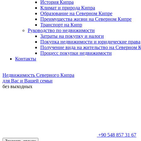
История Кипра
Климат и природа Кипра
Образование на Северном Кипре
Преимущества жизни на Северном Кипре
Транспорт на Кипр
Руководство по недвижимости
Затраты на покупку и налоги
Покупка недвижимости и юридические права
Получение вида на жительство на Северном 
Процесс покупки недвижимости
Контакты
Недвижимость Северного Кипра
для Вас и Вашей семьи
без выходных
+90 548 857 31 67