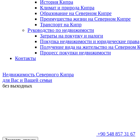
История Кипра
Климат и природа Кипра
Образование на Северном Кипре
Преимущества жизни на Северном Кипре
Транспорт на Кипр
Руководство по недвижимости
Затраты на покупку и налоги
Покупка недвижимости и юридические права
Получение вида на жительство на Северном 
Процесс покупки недвижимости
Контакты
Недвижимость Северного Кипра
для Вас и Вашей семьи
без выходных
+90 548 857 31 67