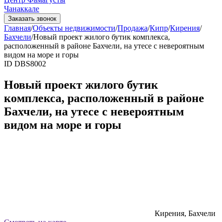
Чанаккале
Заказать звонок
Главная
/
Объекты недвижимости
/
Продажа
/
Кипр
/
Кирения
/
Бахчели
/
Новый проект жилого бутик комплекса,
расположенный в районе Бахчели, на утесе с невероятным
видом на море и горы
ID DBS8002
Новый проект жилого бутик
комплекса, расположенный в районе
Бахчели, на утесе с невероятным
видом на море и горы
Кирения, Бахчели