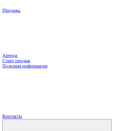
Продажа
Аренда
Старт продаж
Полезная информация
Контакты