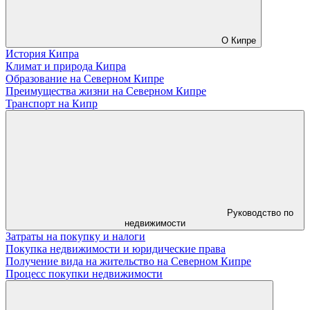
О Кипре
История Кипра
Климат и природа Кипра
Образование на Северном Кипре
Преимущества жизни на Северном Кипре
Транспорт на Кипр
Руководство по
недвижимости
Затраты на покупку и налоги
Покупка недвижимости и юридические права
Получение вида на жительство на Северном Кипре
Процесс покупки недвижимости