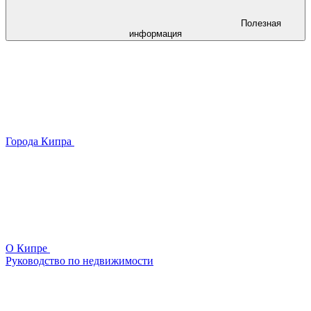
Полезная
информация
Города Кипра
О Кипре
Руководство по недвижимости