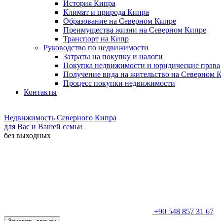
История Кипра
Климат и природа Кипра
Образование на Северном Кипре
Преимущества жизни на Северном Кипре
Транспорт на Кипр
Руководство по недвижимости
Затраты на покупку и налоги
Покупка недвижимости и юридические права
Получение вида на жительство на Северном 
Процесс покупки недвижимости
Контакты
Недвижимость Северного Кипра
для Вас и Вашей семьи
без выходных
+90 548 857 31 67