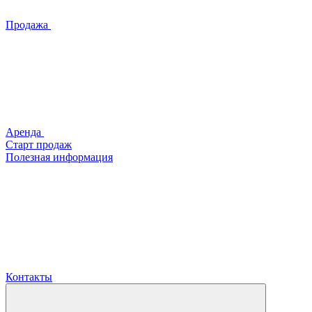
Продажа
Аренда
Старт продаж
Полезная информация
Контакты