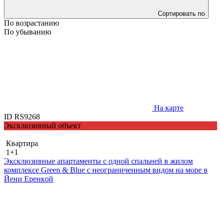
Сортировать по
По возрастанию
По убыванию
На карте
ID RS9268
Эксклюзивный объект
Квартира
1+1
Эксклюзивные апартаменты с одной спальней в жилом
комплексе Green & Blue с неограниченным видом на море в
Йени Еренкoй