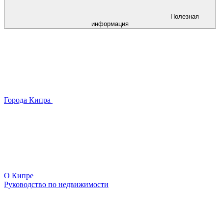
Полезная
информация
Города Кипра
О Кипре
Руководство по недвижимости