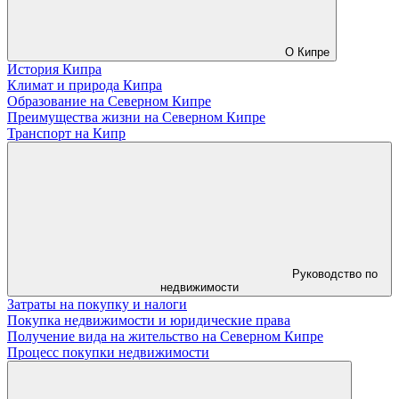
О Кипре
История Кипра
Климат и природа Кипра
Образование на Северном Кипре
Преимущества жизни на Северном Кипре
Транспорт на Кипр
Руководство по
недвижимости
Затраты на покупку и налоги
Покупка недвижимости и юридические права
Получение вида на жительство на Северном Кипре
Процесс покупки недвижимости