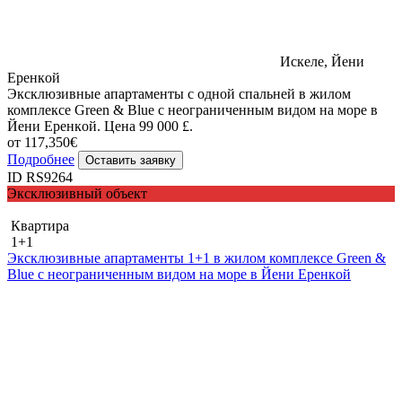
Искеле, Йени
Еренкoй
Эксклюзивные апартаменты с одной спальней в жилом
комплексе Green & Blue с неограниченным видом на море в
Йени Еренкoй. Цена 99 000 £.
от 117,350€
Подробнее
Оставить заявку
ID RS9264
Эксклюзивный объект
Квартира
1+1
Эксклюзивные апартаменты 1+1 в жилом комплексе Green &
Blue с неограниченным видом на море в Йени Еренкoй