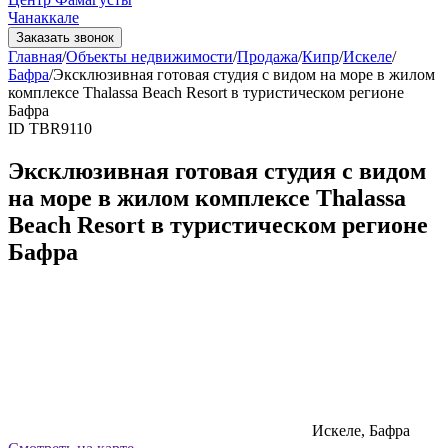
Чанаккале
Заказать звонок
Главная
/
Объекты недвижимости
/
Продажа
/
Кипр
/
Искеле
/
Бафра
/
Эксклюзивная готовая студия с видом на море в жилом
комплексе Thalassa Beach Resort в туристическом регионе
Бафра
ID TBR9110
Эксклюзивная готовая студия с видом
на море в жилом комплексе Thalassa
Beach Resort в туристическом регионе
Бафра
Искеле, Бафра