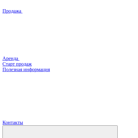
Продажа
Аренда
Старт продаж
Полезная информация
Контакты