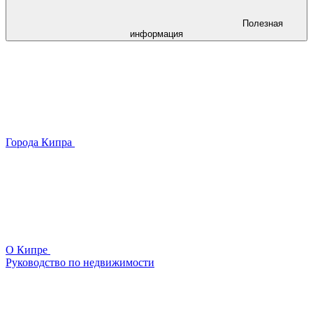
Полезная
информация
Города Кипра
О Кипре
Руководство по недвижимости