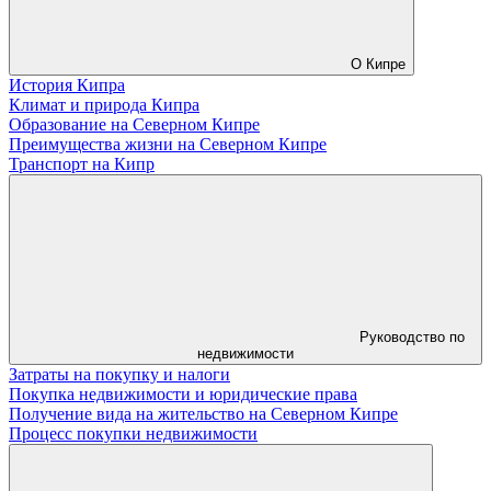
О Кипре
История Кипра
Климат и природа Кипра
Образование на Северном Кипре
Преимущества жизни на Северном Кипре
Транспорт на Кипр
Руководство по
недвижимости
Затраты на покупку и налоги
Покупка недвижимости и юридические права
Получение вида на жительство на Северном Кипре
Процесс покупки недвижимости