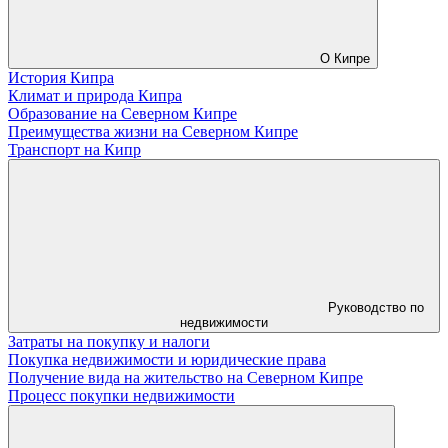
О Кипре
История Кипра
Климат и природа Кипра
Образование на Северном Кипре
Преимущества жизни на Северном Кипре
Транспорт на Кипр
Руководство по
недвижимости
Затраты на покупку и налоги
Покупка недвижимости и юридические права
Получение вида на жительство на Северном Кипре
Процесс покупки недвижимости