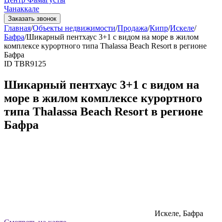
Чанаккале
Заказать звонок
Главная
/
Объекты недвижимости
/
Продажа
/
Кипр
/
Искеле
/
Бафра
/
Шикарный пентхаус 3+1 с видом на море в жилом
комплексе курортного типа Thalassa Beach Resort в регионе
Бафра
ID TBR9125
Шикарный пентхаус 3+1 с видом на
море в жилом комплексе курортного
типа Thalassa Beach Resort в регионе
Бафра
Искеле, Бафра