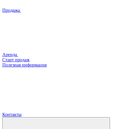
Продажа
Аренда
Старт продаж
Полезная информация
Контакты