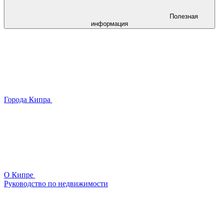
Полезная
информация
Города Кипра
О Кипре
Руководство по недвижимости