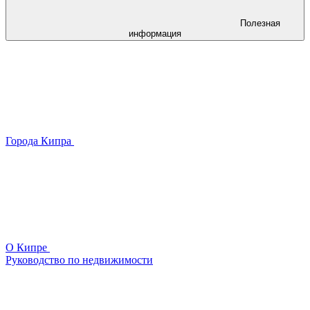
Полезная
информация
Города Кипра
О Кипре
Руководство по недвижимости