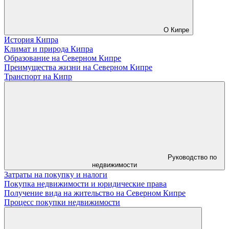
О Кипре
История Кипра
Климат и природа Кипра
Образование на Северном Кипре
Преимущества жизни на Северном Кипре
Транспорт на Кипр
Руководство по
недвижимости
Затраты на покупку и налоги
Покупка недвижимости и юридические права
Получение вида на жительство на Северном Кипре
Процесс покупки недвижимости