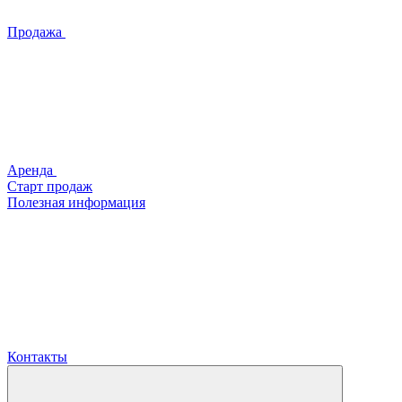
Продажа
Аренда
Старт продаж
Полезная информация
Контакты