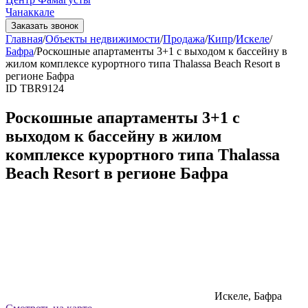
Чанаккале
Заказать звонок
Главная
/
Объекты недвижимости
/
Продажа
/
Кипр
/
Искеле
/
Бафра
/
Роскошные апартаменты 3+1 с выходом к бассейну в
жилом комплексе курортного типа Thalassa Beach Resort в
регионе Бафра
ID TBR9124
Роскошные апартаменты 3+1 с
выходом к бассейну в жилом
комплексе курортного типа Thalassa
Beach Resort в регионе Бафра
Искеле, Бафра