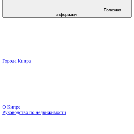
Полезная
информация
Города Кипра
О Кипре
Руководство по недвижимости