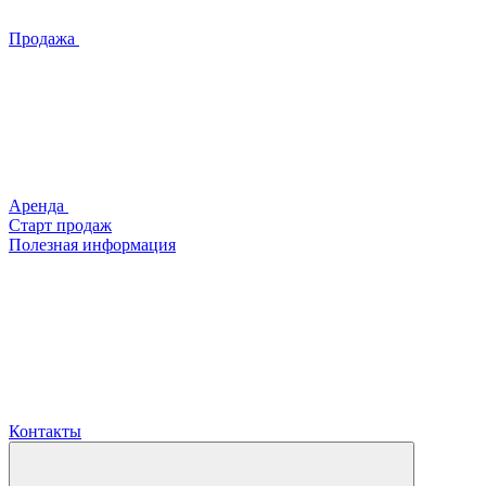
Продажа
Аренда
Старт продаж
Полезная информация
Контакты