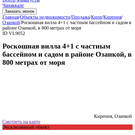
Чанаккале
Заказать звонок
Главная
/
Объекты недвижимости
/
Продажа
/
Кипр
/
Кирения
/
Озанкой
/
Роскошная вилла 4+1 с частным бассейном и садом в
районе Озанкой, в 800 метрах от моря
ID VL9052
Роскошная вилла 4+1 с частным
бассейном и садом в районе Озанкой, в
800 метрах от моря
Кирения, Озанкой
Смотреть на карте
Эксклюзивный объект