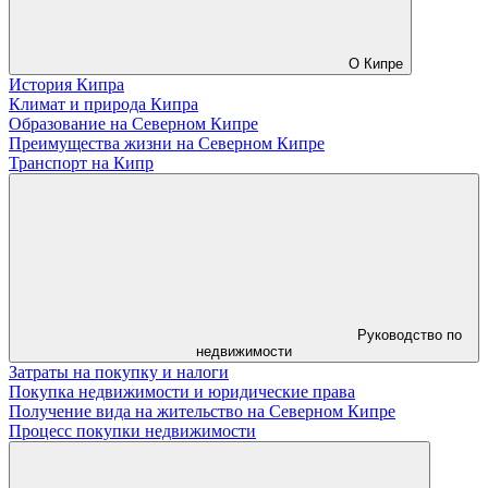
О Кипре
История Кипра
Климат и природа Кипра
Образование на Северном Кипре
Преимущества жизни на Северном Кипре
Транспорт на Кипр
Руководство по
недвижимости
Затраты на покупку и налоги
Покупка недвижимости и юридические права
Получение вида на жительство на Северном Кипре
Процесс покупки недвижимости