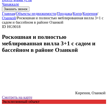
Чанаккале
Заказать звонок
Главная
/
Объекты недвижимости
/
Продажа
/
Кипр
/
Кирения
/
Озанкой
/
Роскошная и полностью меблированная вилла 3+1 с
садом и бассейном в районе Озанкой
ID HG9018
Роскошная и полностью
меблированная вилла 3+1 с садом и
бассейном в районе Озанкой
Кирения, Озанкой
Смотреть на карте
Эксклюзивный объект