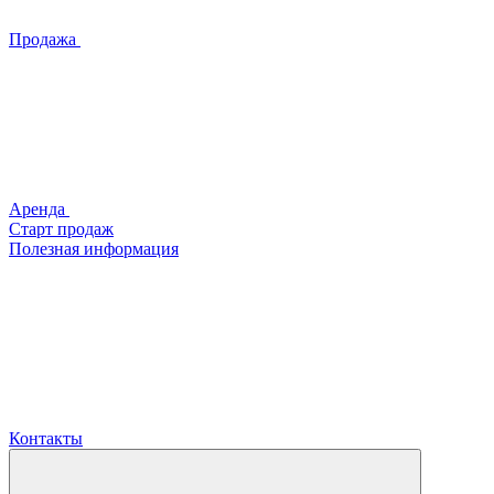
Продажа
Аренда
Старт продаж
Полезная информация
Контакты