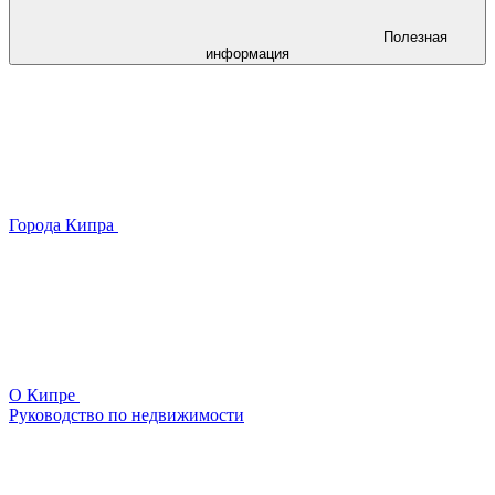
Полезная
информация
Города Кипра
О Кипре
Руководство по недвижимости