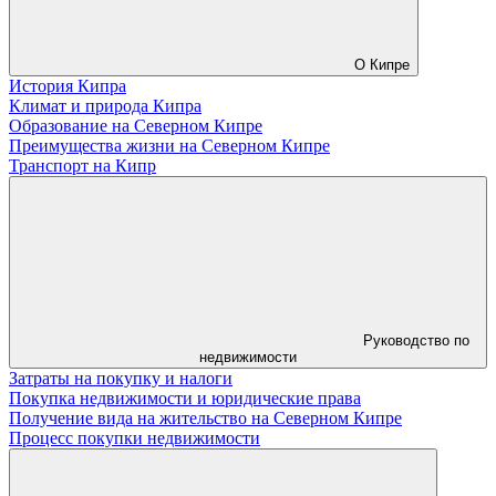
О Кипре
История Кипра
Климат и природа Кипра
Образование на Северном Кипре
Преимущества жизни на Северном Кипре
Транспорт на Кипр
Руководство по
недвижимости
Затраты на покупку и налоги
Покупка недвижимости и юридические права
Получение вида на жительство на Северном Кипре
Процесс покупки недвижимости