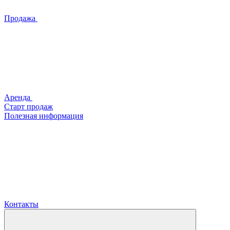
Продажа
Аренда
Старт продаж
Полезная информация
Контакты