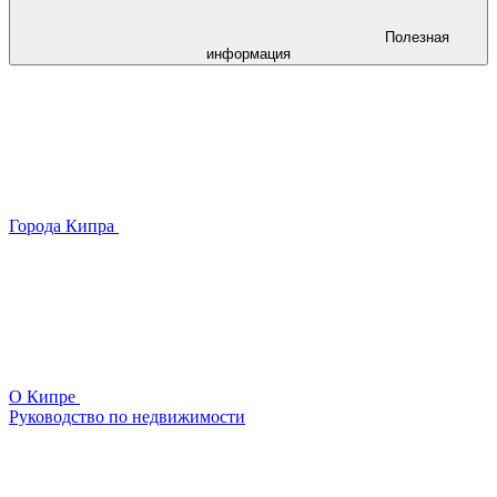
Полезная
информация
Города Кипра
О Кипре
Руководство по недвижимости