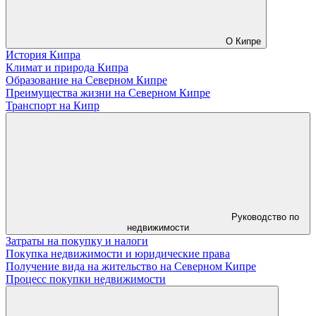
О Кипре
История Кипра
Климат и природа Кипра
Образование на Северном Кипре
Преимущества жизни на Северном Кипре
Транспорт на Кипр
Руководство по
недвижимости
Затраты на покупку и налоги
Покупка недвижимости и юридические права
Получение вида на жительство на Северном Кипре
Процесс покупки недвижимости