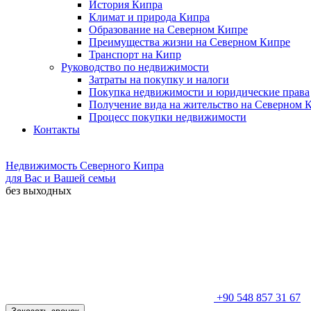
История Кипра
Климат и природа Кипра
Образование на Северном Кипре
Преимущества жизни на Северном Кипре
Транспорт на Кипр
Руководство по недвижимости
Затраты на покупку и налоги
Покупка недвижимости и юридические права
Получение вида на жительство на Северном 
Процесс покупки недвижимости
Контакты
Недвижимость Северного Кипра
для Вас и Вашей семьи
без выходных
+90 548 857 31 67