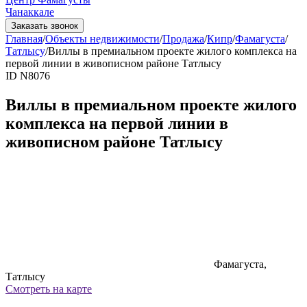
Чанаккале
Заказать звонок
Главная
/
Объекты недвижимости
/
Продажа
/
Кипр
/
Фамагуста
/
Татлысу
/
Виллы в премиальном проекте жилого комплекса на
первой линии в живописном районе Татлысу
ID N8076
Виллы в премиальном проекте жилого
комплекса на первой линии в
живописном районе Татлысу
Фамагуста,
Татлысу
Смотреть на карте