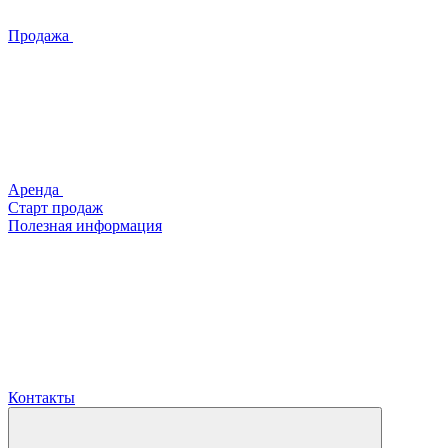
Продажа
Аренда
Старт продаж
Полезная информация
Контакты