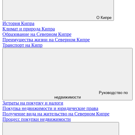
О Кипре
История Кипра
Климат и природа Кипра
Образование на Северном Кипре
Преимущества жизни на Северном Кипре
Транспорт на Кипр
Руководство по
недвижимости
Затраты на покупку и налоги
Покупка недвижимости и юридические права
Получение вида на жительство на Северном Кипре
Процесс покупки недвижимости