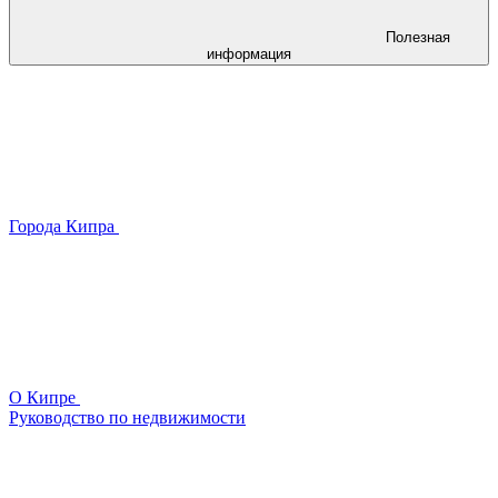
Полезная
информация
Города Кипра
О Кипре
Руководство по недвижимости