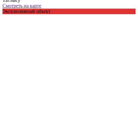
Татлысу
Смотреть на карте
Эксклюзивный объект