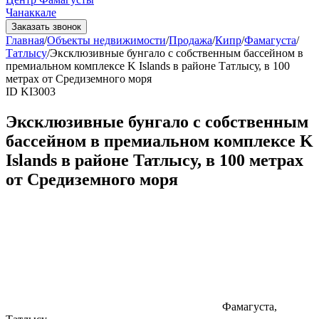
Чанаккале
Заказать звонок
Главная
/
Объекты недвижимости
/
Продажа
/
Кипр
/
Фамагуста
/
Татлысу
/
Эксклюзивные бунгало с собственным бассейном в
премиальном комплексе K Islands в районе Татлысу, в 100
метрах от Средиземного моря
ID KI3003
Эксклюзивные бунгало с собственным
бассейном в премиальном комплексе K
Islands в районе Татлысу, в 100 метрах
от Средиземного моря
Фамагуста,