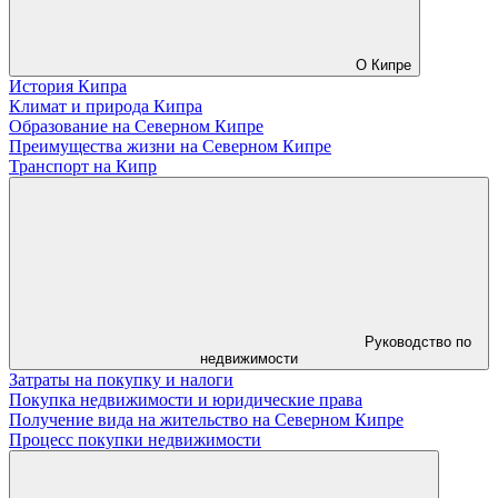
О Кипре
История Кипра
Климат и природа Кипра
Образование на Северном Кипре
Преимущества жизни на Северном Кипре
Транспорт на Кипр
Руководство по
недвижимости
Затраты на покупку и налоги
Покупка недвижимости и юридические права
Получение вида на жительство на Северном Кипре
Процесс покупки недвижимости