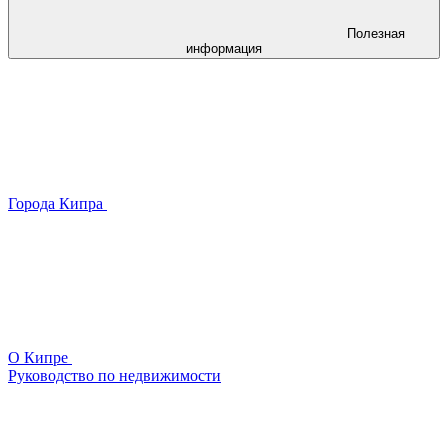
Полезная
информация
Города Кипра
О Кипре
Руководство по недвижимости