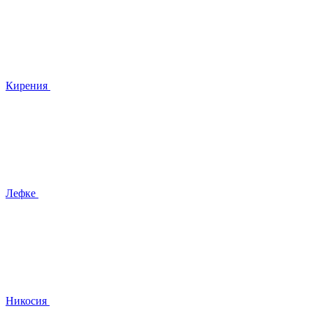
Кирения
Лефке
Никосия