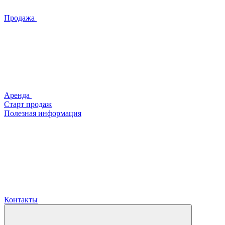
Продажа
Аренда
Старт продаж
Полезная информация
Контакты