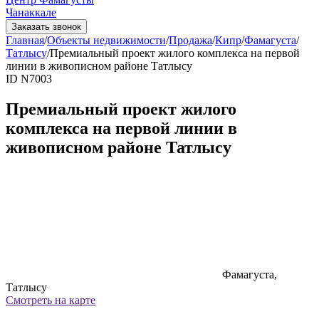
Чанаккале
Заказать звонок
Главная
/
Объекты недвижимости
/
Продажа
/
Кипр
/
Фамагуста
/
Татлысу
/
Премиальный проект жилого комплекса на первой
линии в живописном районе Татлысу
ID N7003
Премиальный проект жилого
комплекса на первой линии в
живописном районе Татлысу
Фамагуста,
Татлысу
Смотреть на карте