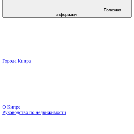
Полезная
информация
Города Кипра
О Кипре
Руководство по недвижимости