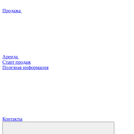
Продажа
Аренда
Старт продаж
Полезная информация
Контакты