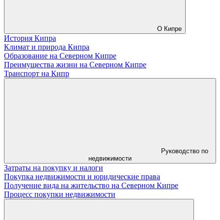
О Кипре
История Кипра
Климат и природа Кипра
Образование на Северном Кипре
Преимущества жизни на Северном Кипре
Транспорт на Кипр
Руководство по
недвижимости
Затраты на покупку и налоги
Покупка недвижимости и юридические права
Получение вида на жительство на Северном Кипре
Процесс покупки недвижимости