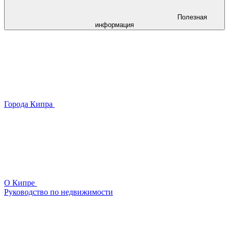
Полезная
информация
Города Кипра
О Кипре
Руководство по недвижимости