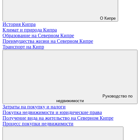
О Кипре
История Кипра
Климат и природа Кипра
Образование на Северном Кипре
Преимущества жизни на Северном Кипре
Транспорт на Кипр
Руководство по
недвижимости
Затраты на покупку и налоги
Покупка недвижимости и юридические права
Получение вида на жительство на Северном Кипре
Процесс покупки недвижимости