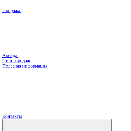
Продажа
Аренда
Старт продаж
Полезная информация
Контакты