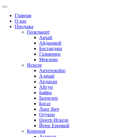
Главная
О нас
Продажа
Гюзельюрт
Акчай
Айдынкой
Бостанджи
Газиверен
Мевлеви
Искеле
Автепекойю
Адачай
Ардахан
Айгун
Бафра
Бахчелер
Богаз
Лонг Бич
Отукен
Центр Искеле
Йени Еренкой
Кирения
Агирдаг