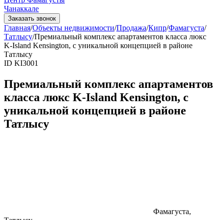
Чанаккале
Заказать звонок
Главная
/
Объекты недвижимости
/
Продажа
/
Кипр
/
Фамагуста
/
Татлысу
/
Премиальный комплекс апартаментов класса люкс
K-Island Kensington, с уникальной концепцией в районе
Татлысу
ID KI3001
Премиальный комплекс апартаментов
класса люкс K-Island Kensington, с
уникальной концепцией в районе
Татлысу
Фамагуста,