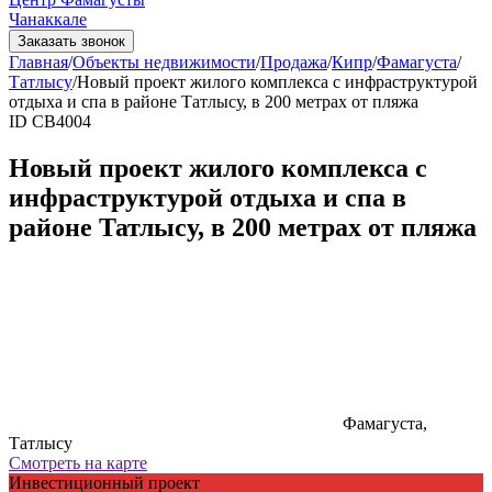
Чанаккале
Заказать звонок
Главная
/
Объекты недвижимости
/
Продажа
/
Кипр
/
Фамагуста
/
Татлысу
/
Новый проект жилого комплекса с инфраструктурой
отдыха и спа в районе Татлысу, в 200 метрах от пляжа
ID CB4004
Новый проект жилого комплекса с
инфраструктурой отдыха и спа в
районе Татлысу, в 200 метрах от пляжа
Фамагуста,
Татлысу
Смотреть на карте
Инвестиционный проект