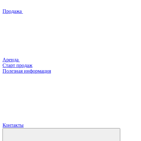
Продажа
Аренда
Старт продаж
Полезная информация
Контакты