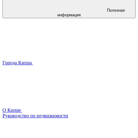
Полезная
информация
Города Кипра
О Кипре
Руководство по недвижимости