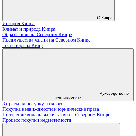
О Кипре
История Кипра
Климат и природа Кипра
Образование на Северном Кипре
Преимущества жизни на Северном Кипре
Транспорт на Кипр
Руководство по
недвижимости
Затраты на покупку и налоги
Покупка недвижимости и юридические права
Получение вида на жительство на Северном Кипре
Процесс покупки недвижимости