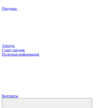
Продажа
Аренда
Старт продаж
Полезная информация
Контакты