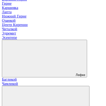
Гирне
Каршияка
Лапта
Нижний Гирне
Озанкой
Центр Кирении
Читалкой
Эдремит
Эсентепе
Лефке
Багликой
Чамликой