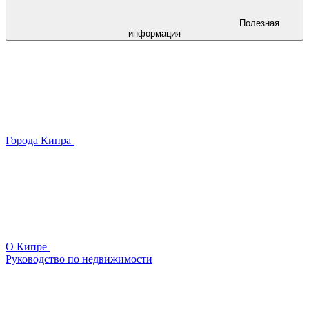
Полезная
информация
Города Кипра
О Кипре
Руководство по недвижимости