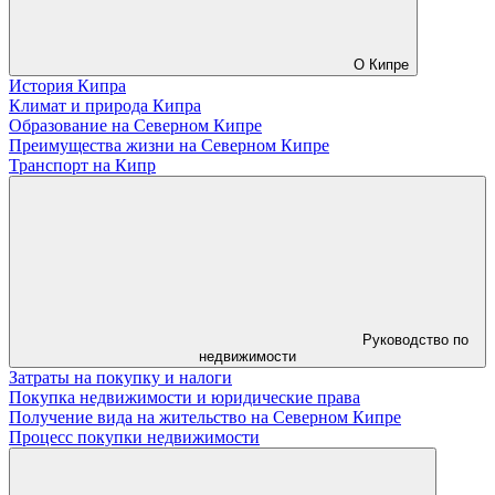
О Кипре
История Кипра
Климат и природа Кипра
Образование на Северном Кипре
Преимущества жизни на Северном Кипре
Транспорт на Кипр
Руководство по
недвижимости
Затраты на покупку и налоги
Покупка недвижимости и юридические права
Получение вида на жительство на Северном Кипре
Процесс покупки недвижимости