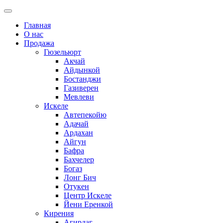
Главная
О нас
Продажа
Гюзельюрт
Акчай
Айдынкой
Бостанджи
Газиверен
Мевлеви
Искеле
Автепекойю
Адачай
Ардахан
Айгун
Бафра
Бахчелер
Богаз
Лонг Бич
Отукен
Центр Искеле
Йени Еренкой
Кирения
Агирдаг