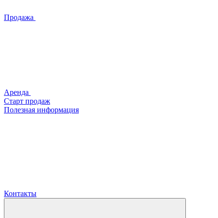
Продажа
Аренда
Старт продаж
Полезная информация
Контакты