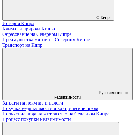
О Кипре
История Кипра
Климат и природа Кипра
Образование на Северном Кипре
Преимущества жизни на Северном Кипре
Транспорт на Кипр
Руководство по
недвижимости
Затраты на покупку и налоги
Покупка недвижимости и юридические права
Получение вида на жительство на Северном Кипре
Процесс покупки недвижимости