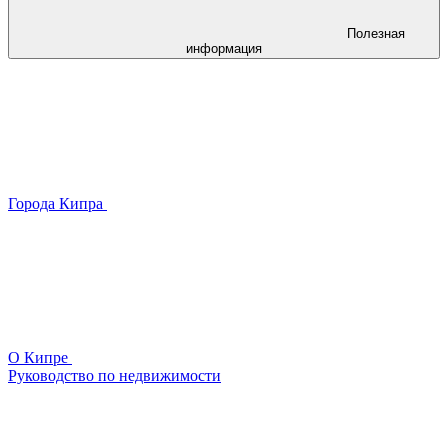
Полезная
информация
Города Кипра
О Кипре
Руководство по недвижимости