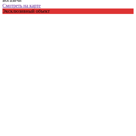
Богазичи
Смотреть на карте
Эксклюзивный объект