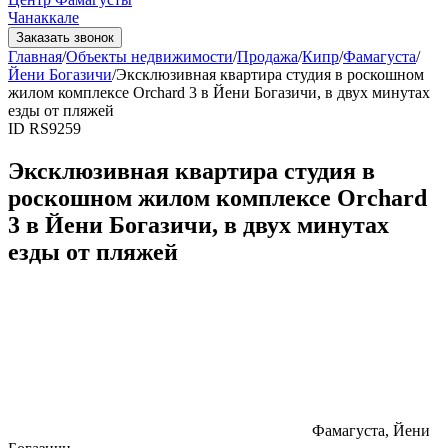
Чанаккале
Заказать звонок
Главная
/
Объекты недвижимости
/
Продажа
/
Кипр
/
Фамагуста
/
Йени Богазичи
/
Эксклюзивная квартира студия в роскошном
жилом комплексе Orchard 3 в Йени Богазичи, в двух минутах
езды от пляжей
ID RS9259
Эксклюзивная квартира студия в
роскошном жилом комплексе Orchard
3 в Йени Богазичи, в двух минутах
езды от пляжей
Фамагуста, Йени