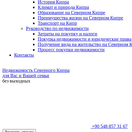
История Кипра
Климат и природа Кипра
Образование на Северном Кипре
Преимущества жизни на Северном Кипре
Транспорт на Кипр
Руководство по недвижимости
Затраты на покупку и налоги
Покупка недвижимости и юридические права
Получение вида на жительство на Северном 
Процесс покупки недвижимости
Контакты
Недвижимость Северного Кипра
для Вас и Вашей семьи
без выходных
+90 548 857 31 67