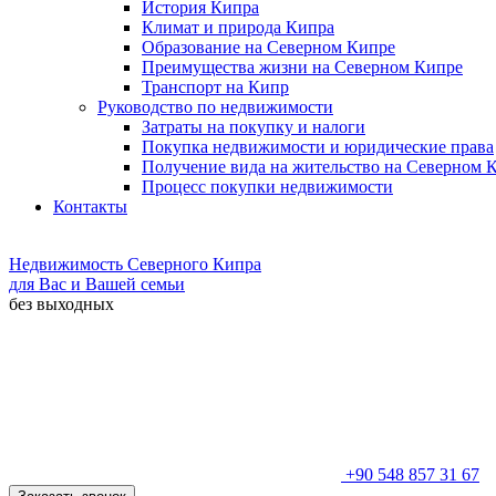
История Кипра
Климат и природа Кипра
Образование на Северном Кипре
Преимущества жизни на Северном Кипре
Транспорт на Кипр
Руководство по недвижимости
Затраты на покупку и налоги
Покупка недвижимости и юридические права
Получение вида на жительство на Северном 
Процесс покупки недвижимости
Контакты
Недвижимость Северного Кипра
для Вас и Вашей семьи
без выходных
+90 548 857 31 67