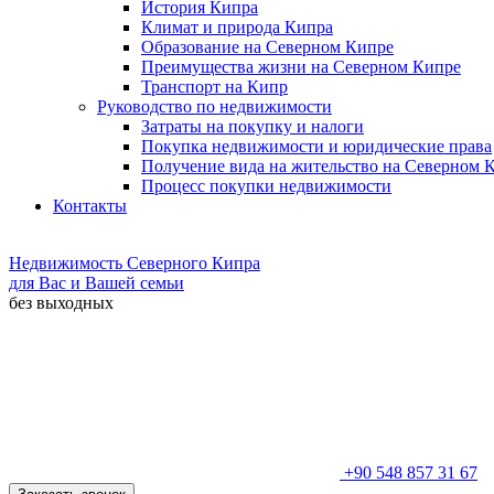
История Кипра
Климат и природа Кипра
Образование на Северном Кипре
Преимущества жизни на Северном Кипре
Транспорт на Кипр
Руководство по недвижимости
Затраты на покупку и налоги
Покупка недвижимости и юридические права
Получение вида на жительство на Северном 
Процесс покупки недвижимости
Контакты
Недвижимость Северного Кипра
для Вас и Вашей семьи
без выходных
+90 548 857 31 67