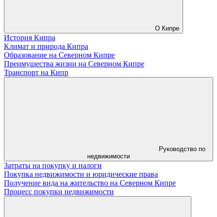
О Кипре
История Кипра
Климат и природа Кипра
Образование на Северном Кипре
Преимущества жизни на Северном Кипре
Транспорт на Кипр
Руководство по
недвижимости
Затраты на покупку и налоги
Покупка недвижимости и юридические права
Получение вида на жительство на Северном Кипре
Процесс покупки недвижимости