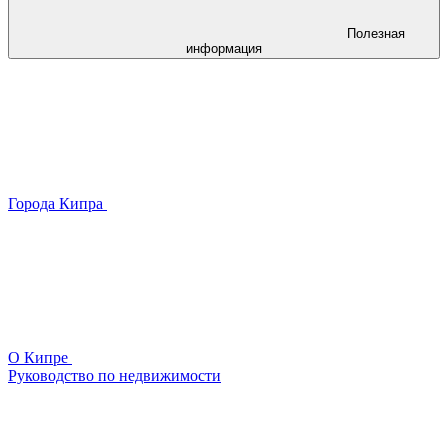
Полезная
информация
Города Кипра
О Кипре
Руководство по недвижимости