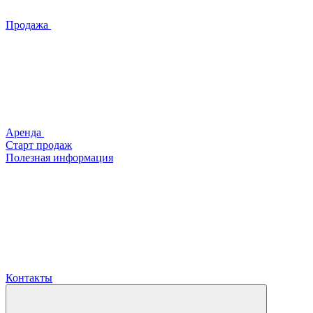
Продажа
Аренда
Старт продаж
Полезная информация
Контакты