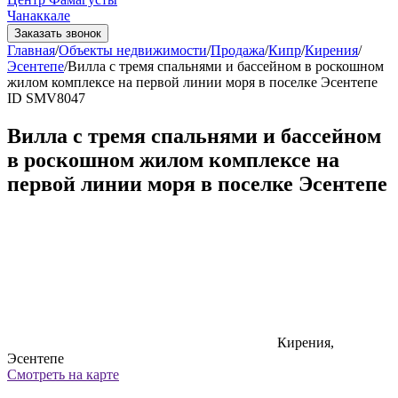
Чанаккале
Заказать звонок
Главная
/
Объекты недвижимости
/
Продажа
/
Кипр
/
Кирения
/
Эсентепе
/
Вилла с тремя спальнями и бассейном в роскошном
жилом комплексе на первой линии моря в поселке Эсентепе
ID SMV8047
Вилла с тремя спальнями и бассейном
в роскошном жилом комплексе на
первой линии моря в поселке Эсентепе
Кирения,
Эсентепе
Смотреть на карте