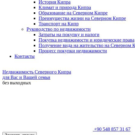
История Кипра
Климат и природа Кипра
Образование на Северном Кипре
Преимущества жизни на Северном Кипре
Транспорт на Кипр
Руководство по недвижимости
Затраты на покупку и налоги
Покупка недвижимости и юридические права
Получение вида на жительство на Северном 
Процесс покупки недвижимости
Контакты
Недвижимость Северного Кипра
для Вас и Вашей семьи
без выходных
+90 548 857 31 67