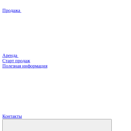
Продажа
Аренда
Старт продаж
Полезная информация
Контакты