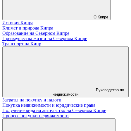
О Кипре
История Кипра
Климат и природа Кипра
Образование на Северном Кипре
Преимущества жизни на Северном Кипре
Транспорт на Кипр
Руководство по
недвижимости
Затраты на покупку и налоги
Покупка недвижимости и юридические права
Получение вида на жительство на Северном Кипре
Процесс покупки недвижимости