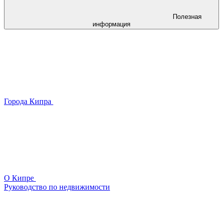
Полезная
информация
Города Кипра
О Кипре
Руководство по недвижимости