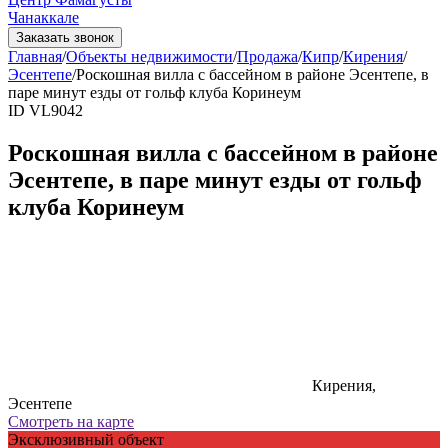
Чанаккале
Заказать звонок
Главная
/
Объекты недвижимости
/
Продажа
/
Кипр
/
Кирения
/
Эсентепе
/
Роскошная вилла с бассейном в районе Эсентепе, в
паре минут езды от гольф клуба Коринеум
ID VL9042
Роскошная вилла с бассейном в районе
Эсентепе, в паре минут езды от гольф
клуба Коринеум
Кирения,
Эсентепе
Смотреть на карте
Эксклюзивный объект