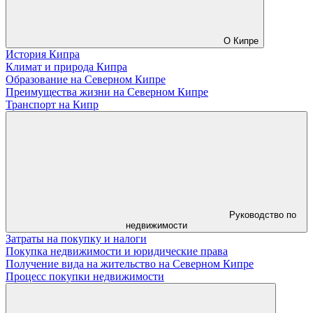
О Кипре
История Кипра
Климат и природа Кипра
Образование на Северном Кипре
Преимущества жизни на Северном Кипре
Транспорт на Кипр
Руководство по
недвижимости
Затраты на покупку и налоги
Покупка недвижимости и юридические права
Получение вида на жительство на Северном Кипре
Процесс покупки недвижимости