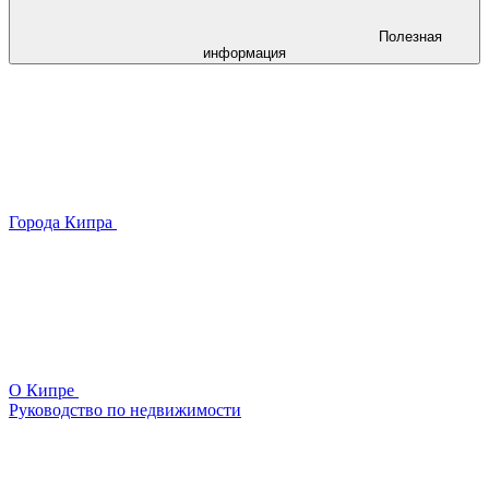
Полезная
информация
Города Кипра
О Кипре
Руководство по недвижимости