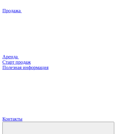
Продажа
Аренда
Старт продаж
Полезная информация
Контакты