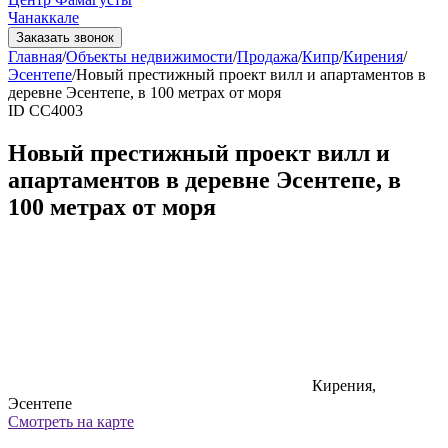
Чанаккале
Заказать звонок
Главная
/
Объекты недвижимости
/
Продажа
/
Кипр
/
Кирения
/
Эсентепе
/
Новый престижный проект вилл и апартаментов в
деревне Эсентепе, в 100 метрах от моря
ID CC4003
Новый престижный проект вилл и
апартаментов в деревне Эсентепе, в
100 метрах от моря
Кирения,
Эсентепе
Смотреть на карте