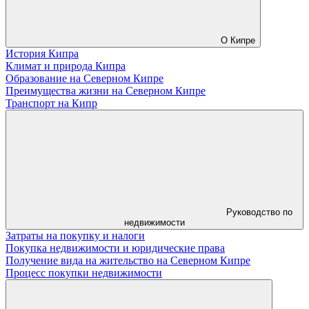
О Кипре
История Кипра
Климат и природа Кипра
Образование на Северном Кипре
Преимущества жизни на Северном Кипре
Транспорт на Кипр
Руководство по
недвижимости
Затраты на покупку и налоги
Покупка недвижимости и юридические права
Получение вида на жительство на Северном Кипре
Процесс покупки недвижимости