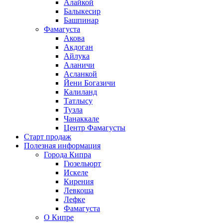
Алайкой
Балыкесир
Башпинар
Фамагуста
Акова
Акдоган
Айлука
Аланичи
Асланкой
Йени Богазичи
Калиланд
Татлысу
Тузла
Чанаккале
Центр Фамагусты
Старт продаж
Полезная информация
Города Кипра
Гюзельюрт
Искеле
Кирения
Левкоша
Лефке
Фамагуста
О Кипре