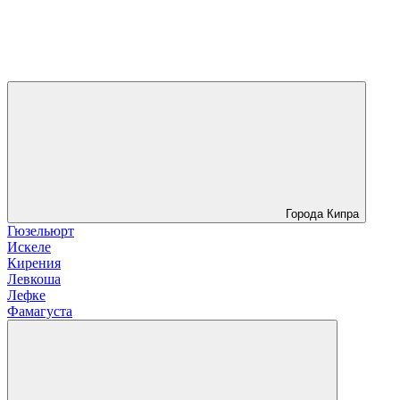
Города Кипра
Гюзельюрт
Искеле
Кирения
Левкоша
Лефке
Фамагуста