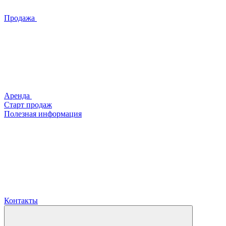
Продажа
Аренда
Старт продаж
Полезная информация
Контакты