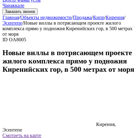
Чанаккале
Заказать звонок
Главная
/
Объекты недвижимости
/
Продажа
/
Кипр
/
Кирения
/
Эсентепе
/
Новые виллы в потрясающем проекте жилого
комплекса прямо у подножия Киренийских гор, в 500 метрах
от моря
ID OA8005
Новые виллы в потрясающем проекте
жилого комплекса прямо у подножия
Киренийских гор, в 500 метрах от моря
Кирения,
Эсентепе
Смотреть на карте