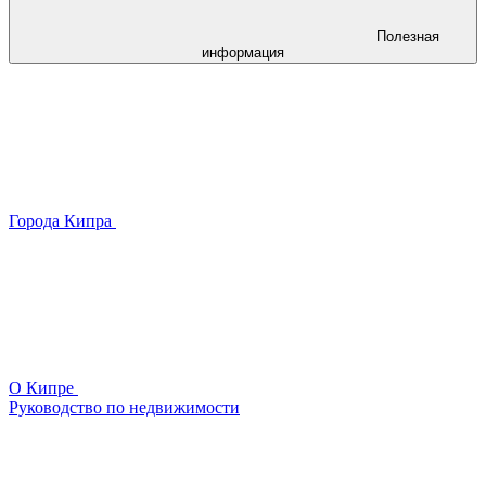
Полезная
информация
Города Кипра
О Кипре
Руководство по недвижимости