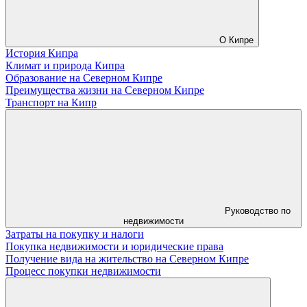
О Кипре
История Кипра
Климат и природа Кипра
Образование на Северном Кипре
Преимущества жизни на Северном Кипре
Транспорт на Кипр
Руководство по
недвижимости
Затраты на покупку и налоги
Покупка недвижимости и юридические права
Получение вида на жительство на Северном Кипре
Процесс покупки недвижимости