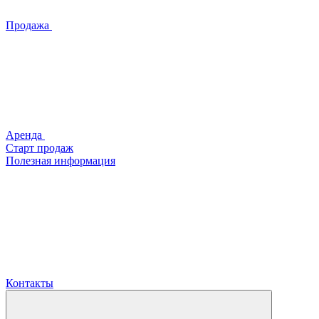
Продажа
Аренда
Старт продаж
Полезная информация
Контакты