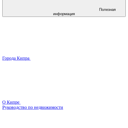
Полезная
информация
Города Кипра
О Кипре
Руководство по недвижимости