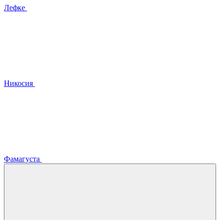
Лефке
Никосия
Фамагуста