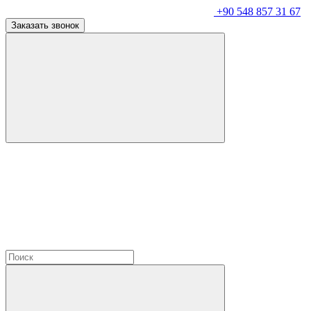
+90 548 857 31 67
Заказать звонок