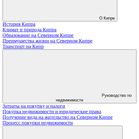
О Кипре
История Кипра
Климат и природа Кипра
Образование на Северном Кипре
Преимущества жизни на Северном Кипре
Транспорт на Кипр
Руководство по
недвижимости
Затраты на покупку и налоги
Покупка недвижимости и юридические права
Получение вида на жительство на Северном Кипре
Процесс покупки недвижимости