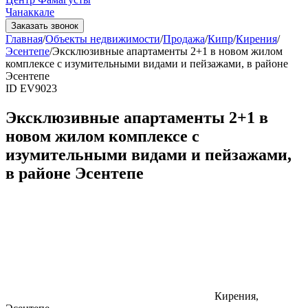
Чанаккале
Заказать звонок
Главная
/
Объекты недвижимости
/
Продажа
/
Кипр
/
Кирения
/
Эсентепе
/
Эксклюзивные апартаменты 2+1 в новом жилом
комплексе с изумительными видами и пейзажами, в районе
Эсентепе
ID EV9023
Эксклюзивные апартаменты 2+1 в
новом жилом комплексе с
изумительными видами и пейзажами,
в районе Эсентепе
Кирения,