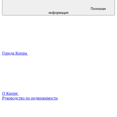
Полезная
информация
Города Кипра
О Кипре
Руководство по недвижимости