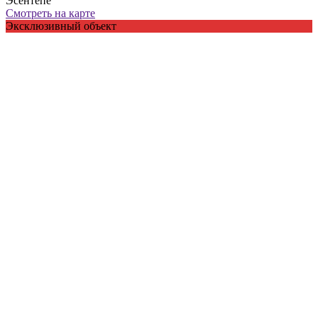
Эсентепе
Смотреть на карте
Эксклюзивный объект