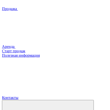
Продажа
Аренда
Старт продаж
Полезная информация
Контакты