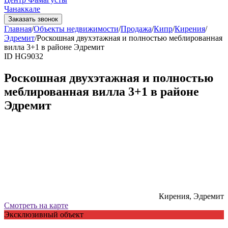
Чанаккале
Заказать звонок
Главная
/
Объекты недвижимости
/
Продажа
/
Кипр
/
Кирения
/
Эдремит
/
Роскошная двухэтажная и полностью меблированная
вилла 3+1 в районе Эдремит
ID HG9032
Роскошная двухэтажная и полностью
меблированная вилла 3+1 в районе
Эдремит
Кирения, Эдремит
Смотреть на карте
Эксклюзивный объект