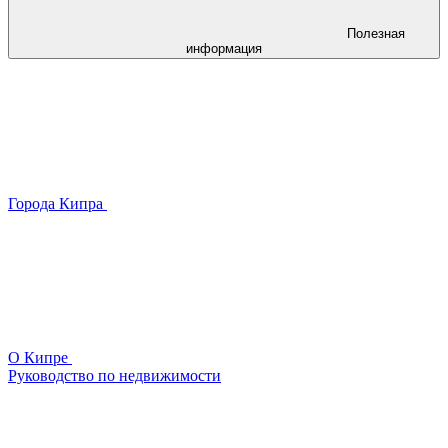
Полезная
информация
Города Кипра
О Кипре
Руководство по недвижимости