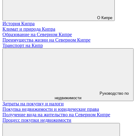
О Кипре
История Кипра
Климат и природа Кипра
Образование на Северном Кипре
Преимущества жизни на Северном Кипре
Транспорт на Кипр
Руководство по
недвижимости
Затраты на покупку и налоги
Покупка недвижимости и юридические права
Получение вида на жительство на Северном Кипре
Процесс покупки недвижимости