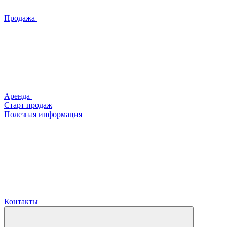
Продажа
Аренда
Старт продаж
Полезная информация
Контакты