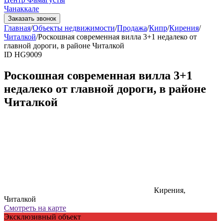
Чанаккале
Заказать звонок
Главная
/
Объекты недвижимости
/
Продажа
/
Кипр
/
Кирения
/
Читалкой
/
Роскошная современная вилла 3+1 недалеко от
главной дороги, в районе Читалкой
ID HG9009
Роскошная современная вилла 3+1
недалеко от главной дороги, в районе
Читалкой
Кирения,
Читалкой
Смотреть на карте
Эксклюзивный объект