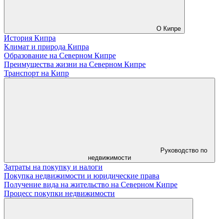
О Кипре
История Кипра
Климат и природа Кипра
Образование на Северном Кипре
Преимущества жизни на Северном Кипре
Транспорт на Кипр
Руководство по
недвижимости
Затраты на покупку и налоги
Покупка недвижимости и юридические права
Получение вида на жительство на Северном Кипре
Процесс покупки недвижимости