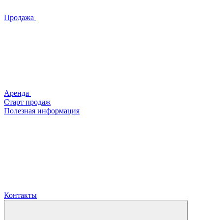
Продажа
Аренда
Старт продаж
Полезная информация
Контакты