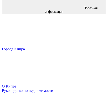
Полезная
информация
Города Кипра
О Кипре
Руководство по недвижимости