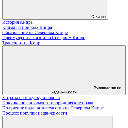
О Кипре
История Кипра
Климат и природа Кипра
Образование на Северном Кипре
Преимущества жизни на Северном Кипре
Транспорт на Кипр
Руководство по
недвижимости
Затраты на покупку и налоги
Покупка недвижимости и юридические права
Получение вида на жительство на Северном Кипре
Процесс покупки недвижимости