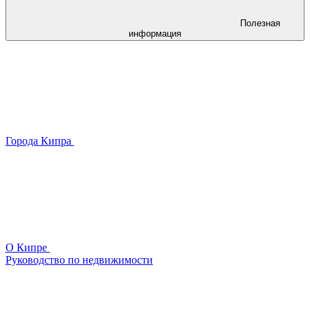
Полезная
информация
Города Кипра
О Кипре
Руководство по недвижимости