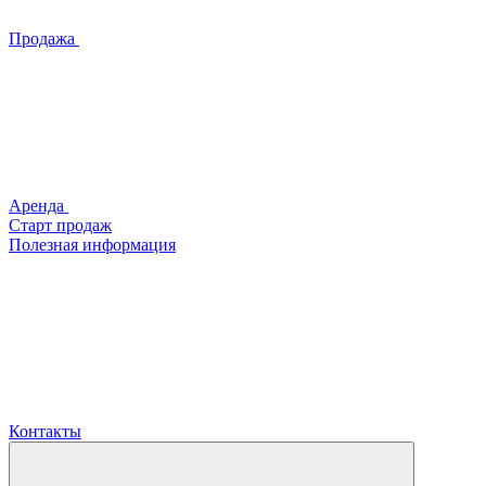
Продажа
Аренда
Старт продаж
Полезная информация
Контакты