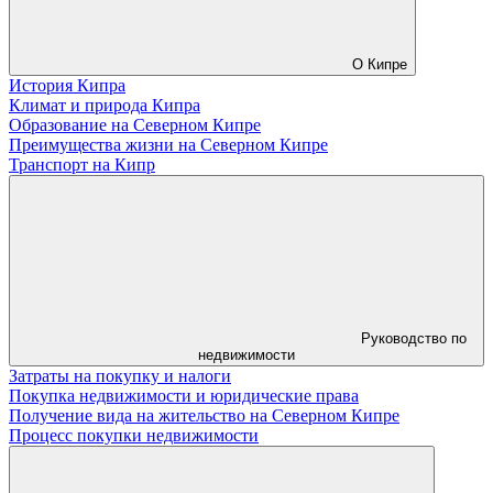
О Кипре
История Кипра
Климат и природа Кипра
Образование на Северном Кипре
Преимущества жизни на Северном Кипре
Транспорт на Кипр
Руководство по
недвижимости
Затраты на покупку и налоги
Покупка недвижимости и юридические права
Получение вида на жительство на Северном Кипре
Процесс покупки недвижимости