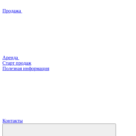
Продажа
Аренда
Старт продаж
Полезная информация
Контакты