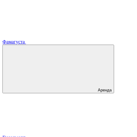
Фамагуста
Аренда