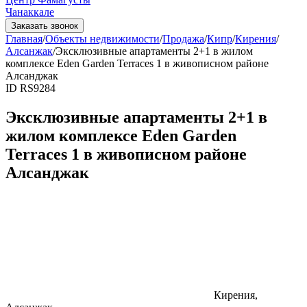
Чанаккале
Заказать звонок
Главная
/
Объекты недвижимости
/
Продажа
/
Кипр
/
Кирения
/
Алсанжак
/
Эксклюзивные апартаменты 2+1 в жилом
комплексе Eden Garden Terraces 1 в живописном районе
Алсанджак
ID RS9284
Эксклюзивные апартаменты 2+1 в
жилом комплексе Eden Garden
Terraces 1 в живописном районе
Алсанджак
Кирения,