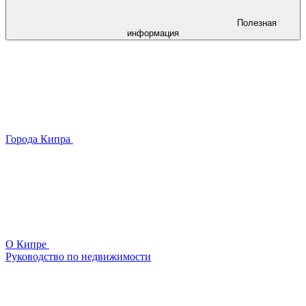
Полезная
информация
Города Кипра
О Кипре
Руководство по недвижимости