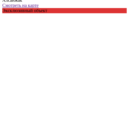
Алсанжак
Смотреть на карте
Эксклюзивный объект