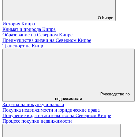
О Кипре
История Кипра
Климат и природа Кипра
Образование на Северном Кипре
Преимущества жизни на Северном Кипре
Транспорт на Кипр
Руководство по
недвижимости
Затраты на покупку и налоги
Покупка недвижимости и юридические права
Получение вида на жительство на Северном Кипре
Процесс покупки недвижимости