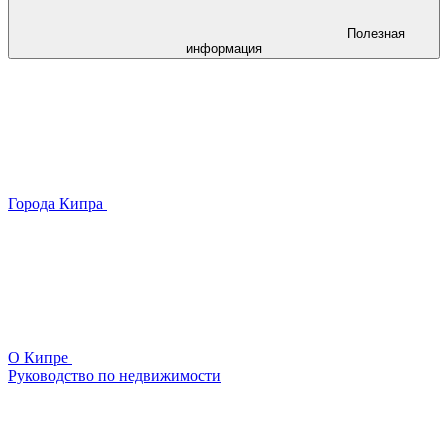
Полезная
информация
Города Кипра
О Кипре
Руководство по недвижимости