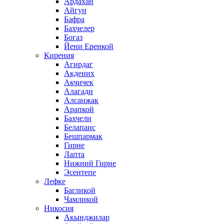
Ардахан
Айгун
Бафра
Бахчелер
Богаз
Йени Еренкой
Кирения
Агирдаг
Акдених
Акчичек
Алагади
Алсанжак
Арапкой
Бахчели
Белапаис
Бешпармак
Гирне
Лапта
Нижний Гирне
Эсентепе
Лефке
Багликой
Чамликой
Никосия
Акынджилар