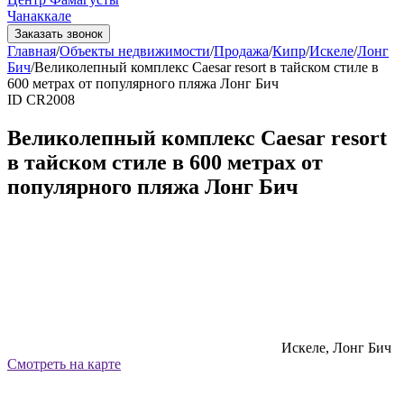
Чанаккале
Заказать звонок
Главная
/
Объекты недвижимости
/
Продажа
/
Кипр
/
Искеле
/
Лонг
Бич
/
Великолепный комплекс Caesar resort в тайском стиле в
600 метрах от популярного пляжа Лонг Бич
ID CR2008
Великолепный комплекс Caesar resort
в тайском стиле в 600 метрах от
популярного пляжа Лонг Бич
Искеле, Лонг Бич
Смотреть на карте