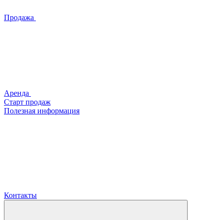
Продажа
Аренда
Старт продаж
Полезная информация
Контакты