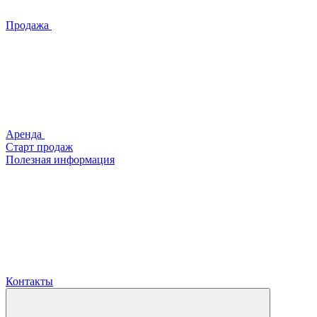
Продажа
Аренда
Старт продаж
Полезная информация
Контакты