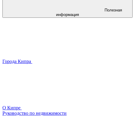
Полезная
информация
Города Кипра
О Кипре
Руководство по недвижимости