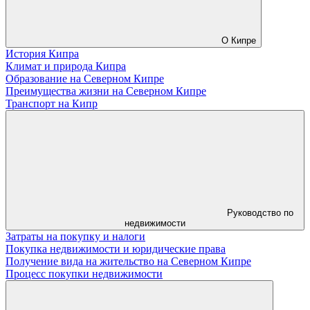
О Кипре
История Кипра
Климат и природа Кипра
Образование на Северном Кипре
Преимущества жизни на Северном Кипре
Транспорт на Кипр
Руководство по
недвижимости
Затраты на покупку и налоги
Покупка недвижимости и юридические права
Получение вида на жительство на Северном Кипре
Процесс покупки недвижимости