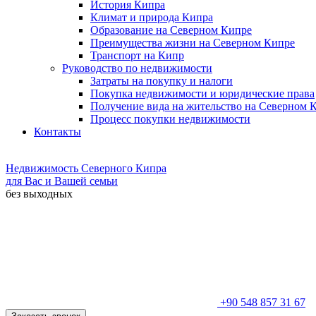
История Кипра
Климат и природа Кипра
Образование на Северном Кипре
Преимущества жизни на Северном Кипре
Транспорт на Кипр
Руководство по недвижимости
Затраты на покупку и налоги
Покупка недвижимости и юридические права
Получение вида на жительство на Северном 
Процесс покупки недвижимости
Контакты
Недвижимость Северного Кипра
для Вас и Вашей семьи
без выходных
+90 548 857 31 67