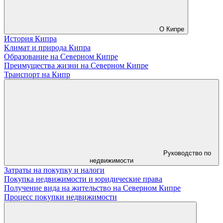
О Кипре
История Кипра
Климат и природа Кипра
Образование на Северном Кипре
Преимущества жизни на Северном Кипре
Транспорт на Кипр
Руководство по
недвижимости
Затраты на покупку и налоги
Покупка недвижимости и юридические права
Получение вида на жительство на Северном Кипре
Процесс покупки недвижимости