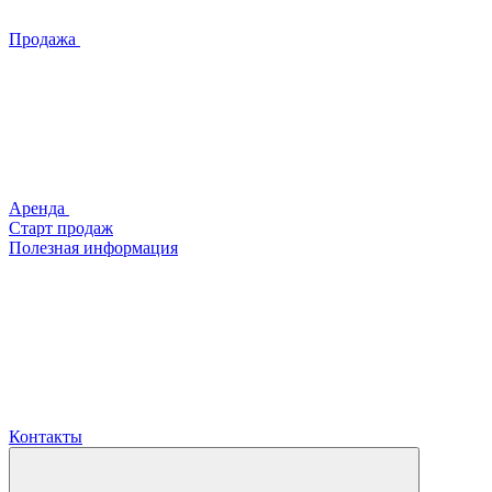
Продажа
Аренда
Старт продаж
Полезная информация
Контакты