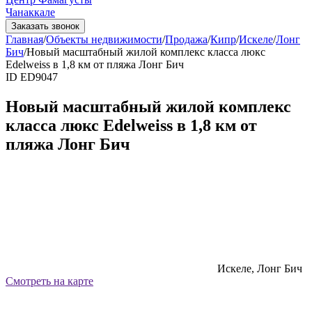
Чанаккале
Заказать звонок
Главная
/
Объекты недвижимости
/
Продажа
/
Кипр
/
Искеле
/
Лонг
Бич
/
Новый масштабный жилой комплекс класса люкс
Edelweiss в 1,8 км от пляжа Лонг Бич
ID ED9047
Новый масштабный жилой комплекс
класса люкс Edelweiss в 1,8 км от
пляжа Лонг Бич
Искеле, Лонг Бич
Смотреть на карте