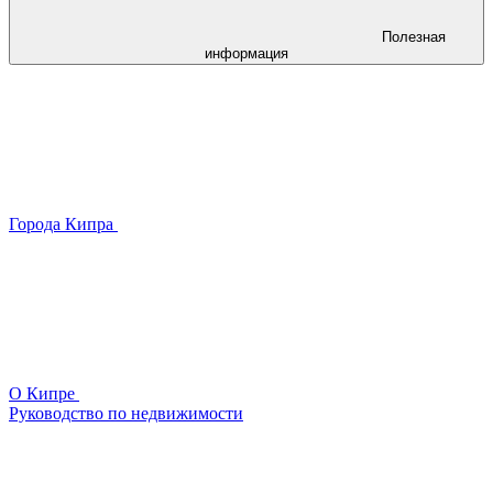
Полезная
информация
Города Кипра
О Кипре
Руководство по недвижимости